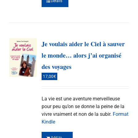
Details
Je voulais aider le Ciel à sauver
le monde… alors j’ai organisé
des voyages
17,00
€
La vie est une aventure merveilleuse
pour peu qu’on se donne la peine de la
vivre vraiment et non de la subir.
Format
Kindle
Add to