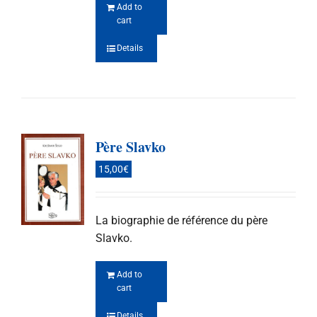
Add to
cart
Details
Père Slavko
15,00
€
La biographie de référence du père
Slavko.
Add to
cart
Details