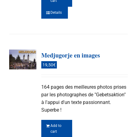
cart
Details
Medjugorje en images
19,50
€
164 pages des meilleures photos prises
par les photographes de "Gebetsaktion"
à l'appui d'un texte passionnant.
Superbe !
Add to
cart