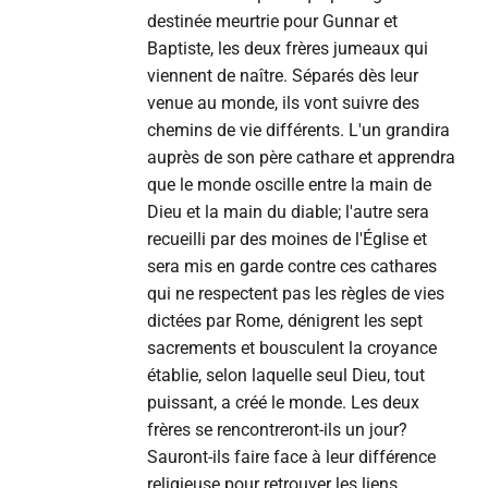
destinée meurtrie pour Gunnar et
Baptiste, les deux frères jumeaux qui
viennent de naître. Séparés dès leur
venue au monde, ils vont suivre des
chemins de vie différents. L'un grandira
auprès de son père cathare et apprendra
que le monde oscille entre la main de
Dieu et la main du diable; l'autre sera
recueilli par des moines de l'Église et
sera mis en garde contre ces cathares
qui ne respectent pas les règles de vies
dictées par Rome, dénigrent les sept
sacrements et bousculent la croyance
établie, selon laquelle seul Dieu, tout
puissant, a créé le monde. Les deux
frères se rencontreront-ils un jour?
Sauront-ils faire face à leur différence
religieuse pour retrouver les liens