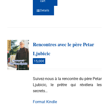
cart
Details
Rencontres avec le père Petar
Ljubicic
15,00
€
Suivez-nous à la rencontre du père Petar
Ljubicic, le prêtre qui révélera les
secrets…
Format Kindle