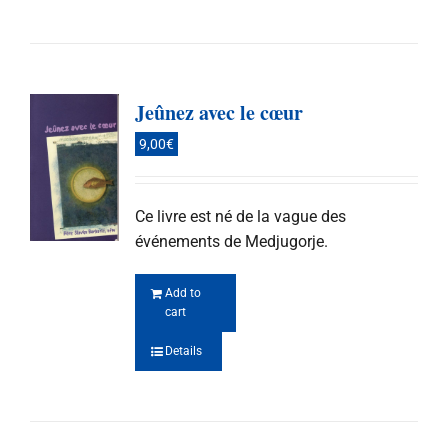
Jeûnez avec le cœur
9,00
€
Ce livre est né de la vague des
événements de Medjugorje.
Add to
cart
Details