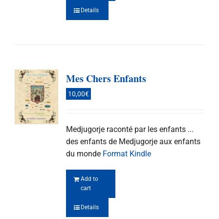
Details
Mes Chers Enfants
10,00
€
Medjugorje raconté par les enfants ...
des enfants de Medjugorje aux enfants
du monde
Format Kindle
Add to
cart
Details