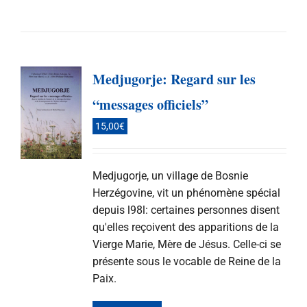
Medjugorje: Regard sur les
“messages officiels”
15,00
€
Medjugorje, un village de Bosnie
Herzégovine, vit un phénomène spécial
depuis l98l: certaines personnes disent
qu'elles reçoivent des apparitions de la
Vierge Marie, Mère de Jésus. Celle-ci se
présente sous le vocable de Reine de la
Paix.