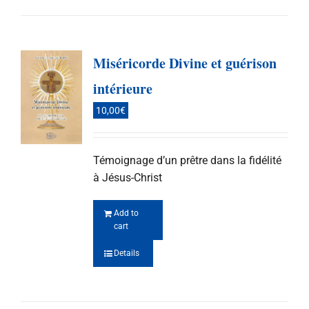
Miséricorde Divine et guérison
intérieure
10,00
€
Témoignage d’un prêtre dans la fidélité
à Jésus-Christ
Add to
cart
Details