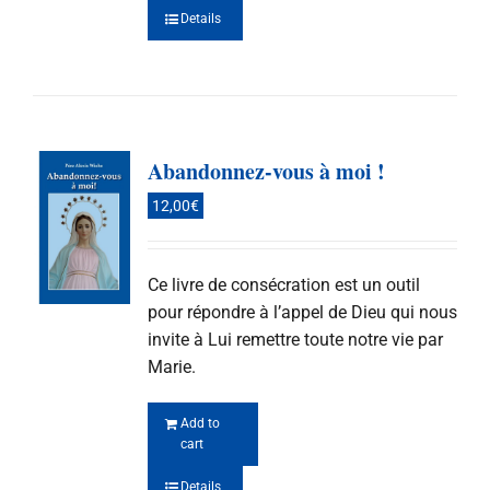
Details
Abandonnez-vous à moi !
12,00
€
Ce livre de consécration est un outil
pour répondre à l’appel de Dieu qui nous
invite à Lui remettre toute notre vie par
Marie.
Add to
cart
Details