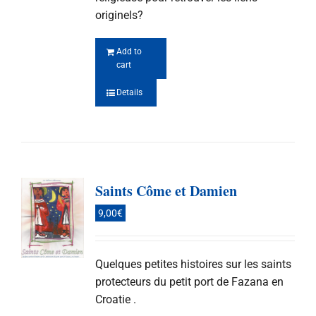
originels?
Add to
cart
Details
Saints Côme et Damien
9,00
€
Quelques petites histoires sur les saints
protecteurs du petit port de Fazana en
Croatie .