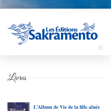
Skip
to
content
Livres
L’Album de Vie de la fille aînée