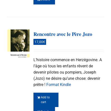
Rencontre avec le Père Jozo
17,00
€
L’histoire commence en Herzégovine. A
l’âge où tous les enfants rêvent de
devenir pilotes ou pompiers, Joseph
(Jozo) ne désire qu’une chose: devenir
prêtre !
Format Kindle
Add to
cart