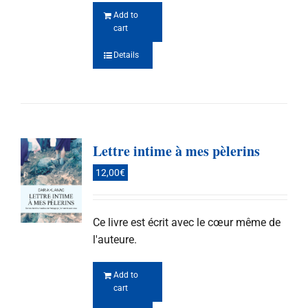
Add to
cart
Details
Lettre intime à mes pèlerins
12,00
€
Ce livre est écrit avec le cœur même de
l'auteure.
Add to
cart