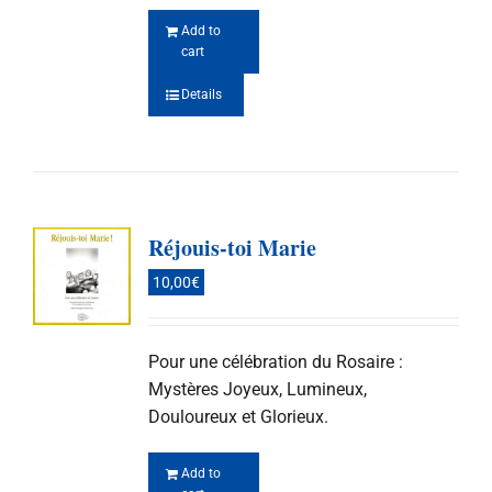
Add to
cart
Details
Réjouis-toi Marie
10,00
€
Pour une célébration du Rosaire :
Mystères Joyeux, Lumineux,
Douloureux et Glorieux.
Add to