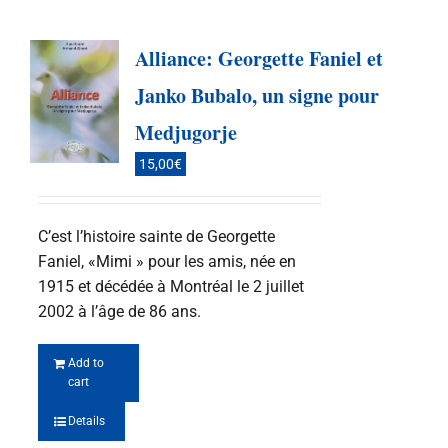
Alliance: Georgette Faniel et
Janko Bubalo, un signe pour
Medjugorje
15,00
€
C’est l’histoire sainte de Georgette
Faniel, «Mimi » pour les amis, née en
1915 et décédée à Montréal le 2 juillet
2002 à l’âge de 86 ans.
Add to
cart
Details