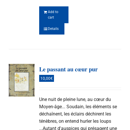
Add to
cart
Details
Le passant au cœur pur
10,00
€
Une nuit de pleine lune, au cœur du
Moyen-âge... Soudain, les éléments se
déchaînent, les éclairs déchirent les
ténèbres, on entend hurler les loups
...Autant d'auspices qui présagent une