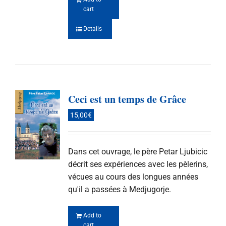
cart
Details
Ceci est un temps de Grâce
15,00
€
Dans cet ouvrage, le père Petar Ljubicic
décrit ses expériences avec les pèlerins,
vécues au cours des longues années
qu'il a passées à Medjugorje.
Add to
cart