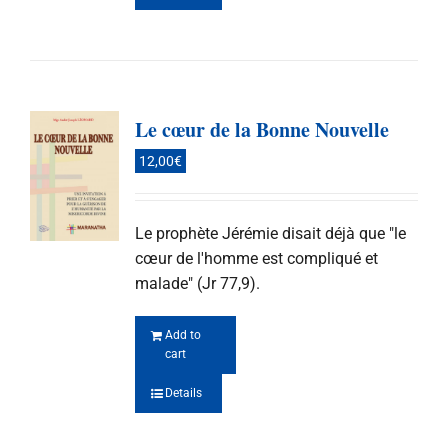
Le cœur de la Bonne Nouvelle
12,00
€
Le prophète Jérémie disait déjà que "le
cœur de l'homme est compliqué et
malade" (Jr 77,9).
Add to
cart
Details