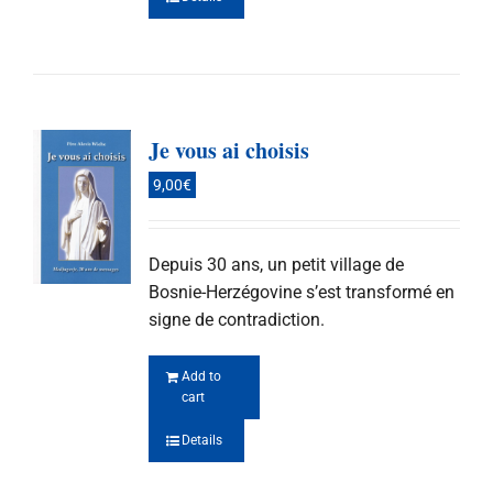
Je vous ai choisis
9,00
€
Depuis 30 ans, un petit village de
Bosnie-Herzégovine s’est transformé en
signe de contradiction.
Add to
cart
Details