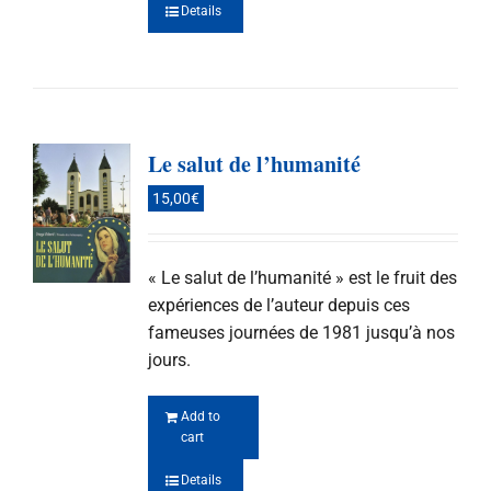
Details
Le salut de l’humanité
15,00
€
« Le salut de l’humanité » est le fruit des
expériences de l’auteur depuis ces
fameuses journées de 1981 jusqu’à nos
jours.
Add to
cart
Details