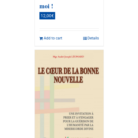
moi !
12,00
€
Add to cart
Details