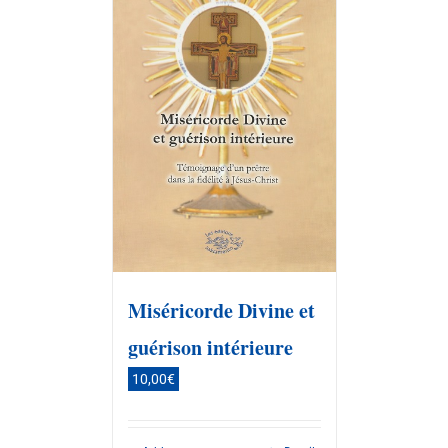
Miséricorde Divine et
guérison intérieure
10,00
€