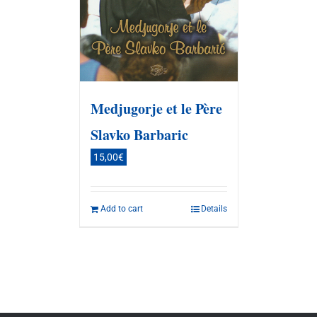
Medjugorje et le Père
Slavko Barbaric
15,00
€
Add to cart
Details