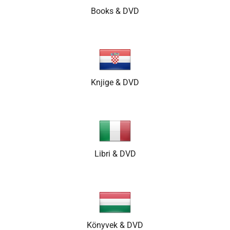
Books & DVD
Knjige & DVD
Libri & DVD
Könyvek & DVD