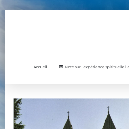
Skip
to
content
Accueil
Note sur l’expérience spirituelle l