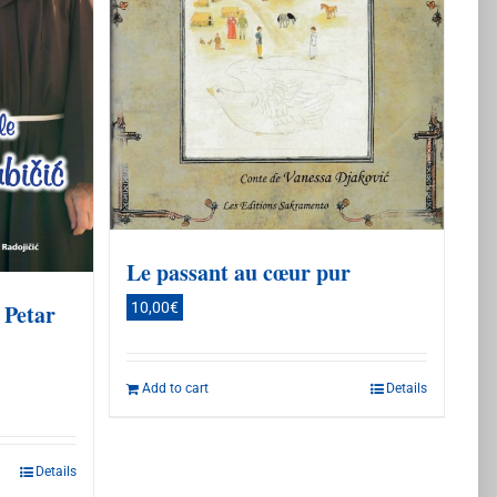
Le passant au cœur pur
 Petar
10,00
€
Add to cart
Details
Details