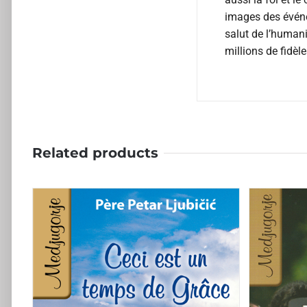
images des événe
salut de l’human
millions de fidèle
Related products