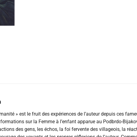
n
umanité » est le fruit des expériences de l’auteur depuis ces fa
nformations sur la Femme à l’enfant apparue au Podbrdo-Bijakov
ctions des gens, les échos, la foi fervente des villageois, la réa
e courage des voyants et les propres réflexions de l’auteur. Comm