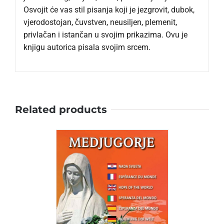
Osvojit će vas stil pisanja koji je jezgrovit, dubok,
vjerodostojan, čuvstven, neusiljen, plemenit,
privlačan i istančan u svojim prikazima. Ovu je
knjigu autorica pisala svojim srcem.
Related products