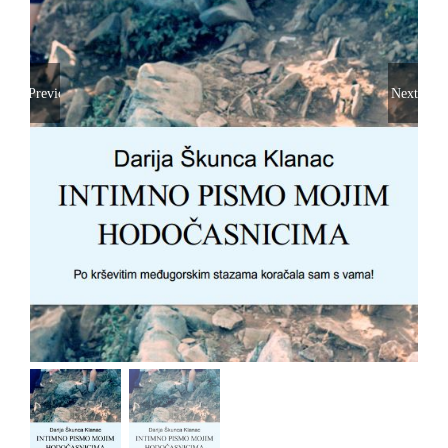
Previous
Next