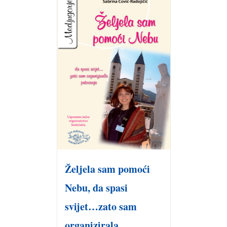
Željela sam pomoći
Nebu, da spasi
svijet…zato sam
organizirala