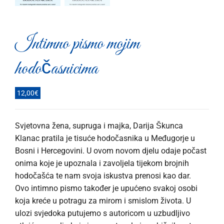
Intimno pismo mojim
hodočasnicima
12,00
€
Svjetovna žena, supruga i majka, Darija Škunca
Klanac pratila je tisuće hodočasnika u Međugorje u
Bosni i Hercegovini. U ovom novom djelu odaje počast
onima koje je upoznala i zavoljela tijekom brojnih
hodočašća te nam svoja iskustva prenosi kao dar.
Ovo intimno pismo također je upućeno svakoj osobi
koja kreće u potragu za mirom i smislom života. U
ulozi svjedoka putujemo s autoricom u uzbudljivo