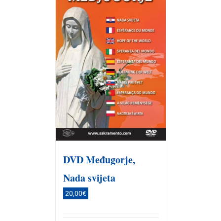
DVD Međugorje,
Nada svijeta
20,00
€