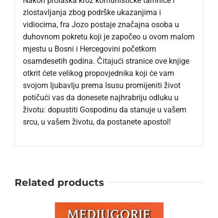
Nakon prolaska kroz komunističke tamnice i
zlostavljanja zbog podrške ukazanjima i
vidiocima, fra Jozo postaje značajna osoba u
duhovnom pokretu koji je započeo u ovom malom
mjestu u Bosni i Hercegovini početkom
osamdesetih godina. Čitajući stranice ove knjige
otkrit ćete velikog propovjednika koji će vam
svojom ljubavlju prema Isusu promijeniti život
potičući vas da donesete najhrabriju odluku u
životu: dopustiti Gospodinu da stanuje u vašem
srcu, u vašem životu, da postanete apostol!
Related products