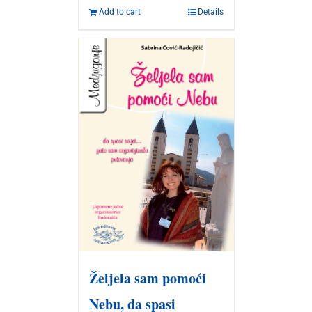
Add to cart
Details
Željela sam pomoći
Nebu, da spasi