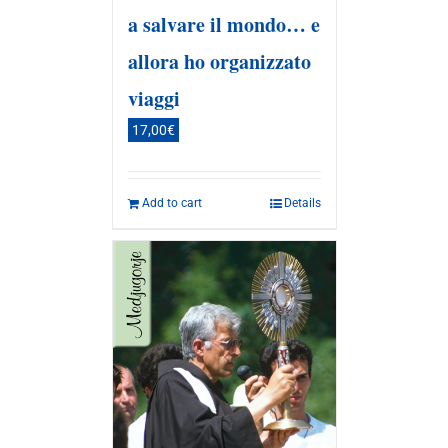
a salvare il mondo… e
allora ho organizzato
viaggi
17,00
€
Add to cart
Details