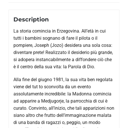
Description
La storia comincia in Erzegovina. All’età in cui
tutti i bambini sognano di fare il pilota o il
pompiere, Joseph (Jozo) desidera una sola cosa:
diventare prete! Realizzato il desiderio più grande,
si adopera instancabilmente a di­ffondere ciò che
è il centro della sua vita: la Parola di Dio.
Alla fine del giugno 1981, la sua vita ben regolata
viene del tut to sconvolta da un evento
assolutamente incredibile: la Madonna comincia
ad apparire a Medjugorje, la parrocchia di cui è
curato. Convinto, all’inizio, che tali apparizioni non
siano altro che frutto dell’immaginazione malata
di una banda di ragazzi o, peggio, un modo