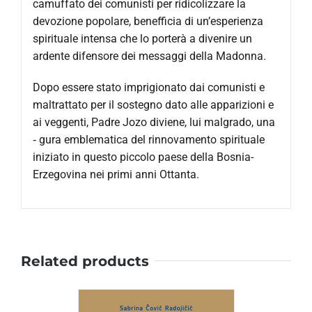
camuffato dei comunisti per ridicolizzare la
devozione popolare, benefficia di un’esperienza
spirituale intensa che lo porterà a divenire un
ardente difensore dei messaggi della Madonna.
Dopo essere stato imprigionato dai comunisti e
maltrattato per il sostegno dato alle apparizioni e
ai veggenti, Padre Jozo diviene, lui malgrado, una
‑ gura emblematica del rinnovamento spirituale
iniziato in questo piccolo paese della Bosnia-
Erzegovina nei primi anni Ottanta.
Related products