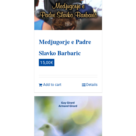
Medjugorje e Padre
Slavko Barbaric
15,00
€
Add to cart
Details