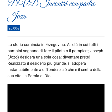
DVD Incontri con padre
Jozo
20,00
€
La storia comincia in Erzegovina. All’età in cui tutti i
bambini sognano di fare il pilota o il pompiere, Joseph
(Jozo) desidera una sola cosa: diventare prete!
Realizzato il desiderio più grande, si adopera
instancabilmente a di­ffondere ciò che è il centro della
sua vita: la Parola di Dio…..