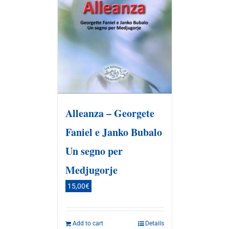
Alleanza – Georgete
Faniel e Janko Bubalo
Un segno per
Medjugorje
15,00
€
Add to cart
Details