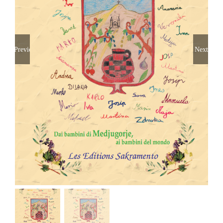
Previous
Next