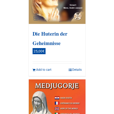
Die Huterin der
Geheimnisse
25,00
€
Add to cart
Details