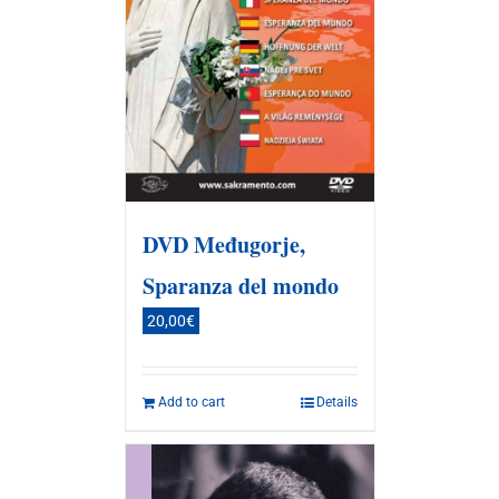
DVD Međugorje,
Sparanza del mondo
20,00
€
Add to cart
Details