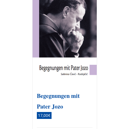
Begegnungen mit
Pater Jozo
17,00
€