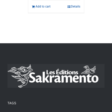
Add to cart
Details
TAGS