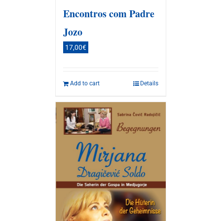
Encontros com Padre
Jozo
17,00
€
Add to cart
Details