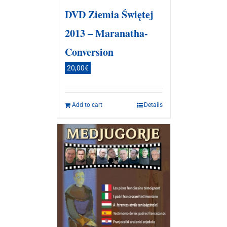
DVD Ziemia Świętej
2013 – Maranatha-
Conversion
20,00
€
Add to cart
Details