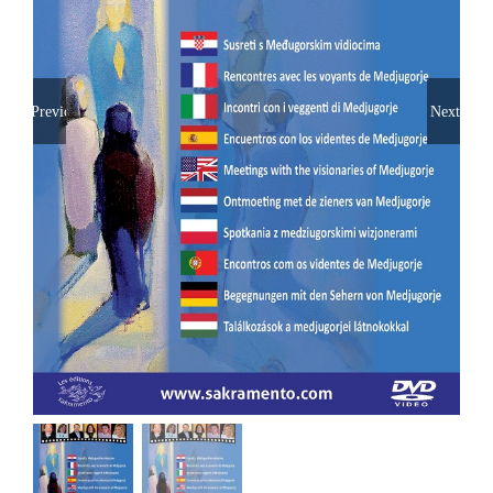
Previous
Next