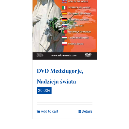
DVD Medziugorje,
Nadzieja świata
20,00
€
Add to cart
Details