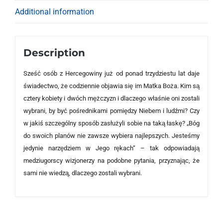
Additional information
Description
Sześć osób z Hercegowiny już od ponad trzydziestu lat daje
świadectwo, że codziennie objawia się im Matka Boża. Kim są
cztery kobiety i dwóch mężczyzn i dlaczego właśnie oni zostali
wybrani, by być pośrednikami pomiędzy Niebem i ludźmi? Czy
w jakiś szczególny sposób zasłużyli sobie na taką łaskę? „Bóg
do swoich planów nie zawsze wybiera najlepszych. Jesteśmy
jedynie narzędziem w Jego rękach“ – tak odpowiadają
medziugorscy wizjonerzy na podobne pytania, przyznając, że
sami nie wiedzą, dlaczego zostali wybrani.