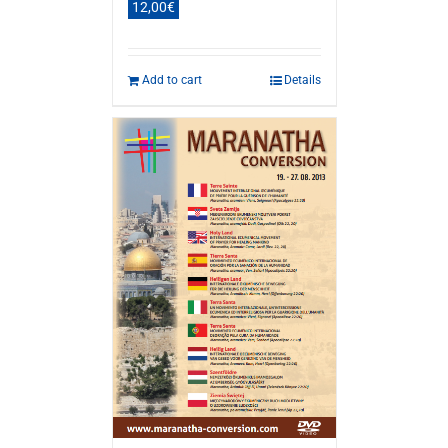
12,00
€
Add to cart
Details