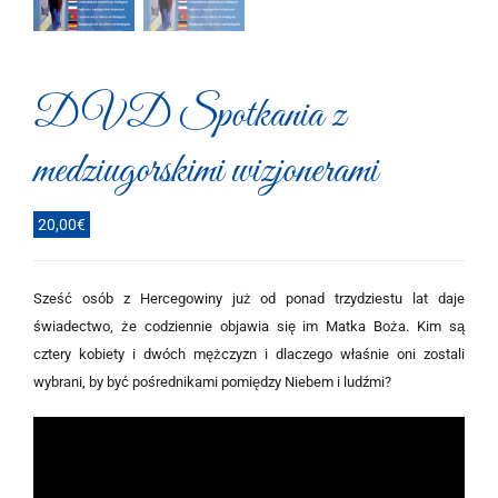
DVD Spotkania z
medziugorskimi wizjonerami
20,00
€
Sześć osób z Hercegowiny już od ponad trzydziestu lat daje
świadectwo, że codziennie objawia się im Matka Boża. Kim są
cztery kobiety i dwóch mężczyzn i dlaczego właśnie oni zostali
wybrani, by być pośrednikami pomiędzy Niebem i ludźmi?