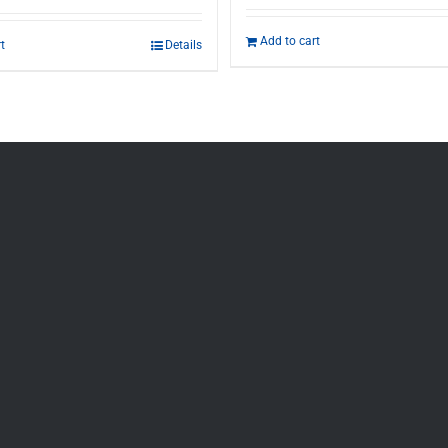
Add to cart
t
Details