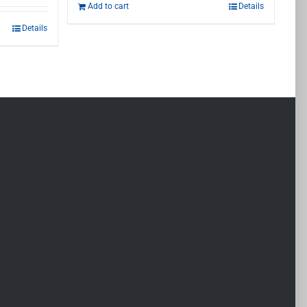
Add to cart
Details
Details