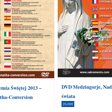
DVD Medziugorje, Nad
mia Świętej 2013 –
świata
tha-Conversion
20,00
€