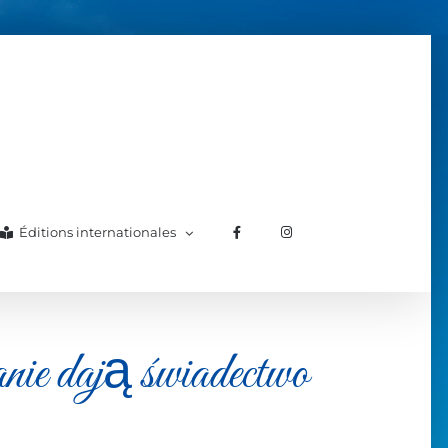
Éditions internationales
 dają świadectwo